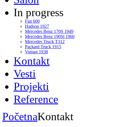
In progress
Fiat 600
Hadson 1927
Mercedes Benz 170S 1949
Mercedes Benz 190Sl 1960
Mercedes Truck T312
Packard Truck 1915
Vomag 1938
Kontakt
Vesti
Projekti
Reference
Početna
Kontakt